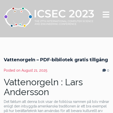
Vattenorgeln – PDF-bibliotek gratis tillgång
Posted on
August 21, 2025
0
Vattenorgeln : Lars
Andersson
Det faktum att denna bok visar de folklösa namnen på tolv månar
enligt den inbyggda amerikanska traditionen är ett bra exempel
på hur berättarteknik kan användas för att bevara kulturellt arv