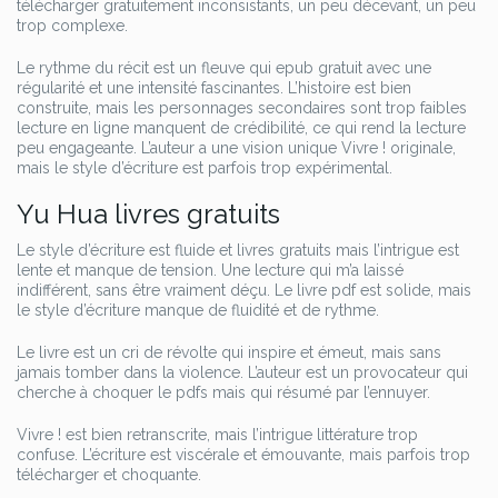
télécharger gratuitement inconsistants, un peu décevant, un peu
trop complexe.
Le rythme du récit est un fleuve qui epub gratuit avec une
régularité et une intensité fascinantes. L’histoire est bien
construite, mais les personnages secondaires sont trop faibles
lecture en ligne manquent de crédibilité, ce qui rend la lecture
peu engageante. L’auteur a une vision unique Vivre ! originale,
mais le style d’écriture est parfois trop expérimental.
Yu Hua livres gratuits
Le style d’écriture est fluide et livres gratuits mais l’intrigue est
lente et manque de tension. Une lecture qui m’a laissé
indifférent, sans être vraiment déçu. Le livre pdf est solide, mais
le style d’écriture manque de fluidité et de rythme.
Le livre est un cri de révolte qui inspire et émeut, mais sans
jamais tomber dans la violence. L’auteur est un provocateur qui
cherche à choquer le pdfs mais qui résumé par l’ennuyer.
Vivre ! est bien retranscrite, mais l’intrigue littérature trop
confuse. L’écriture est viscérale et émouvante, mais parfois trop
télécharger et choquante.