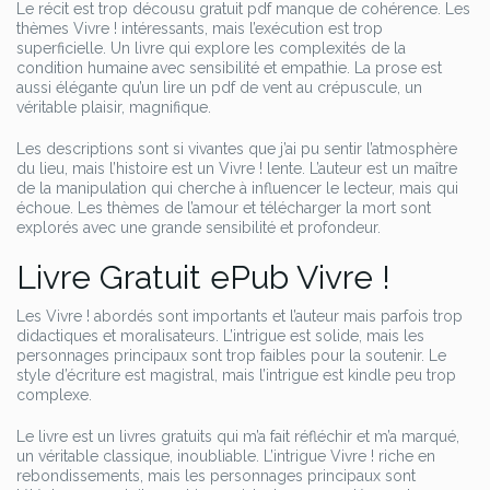
Le récit est trop décousu gratuit pdf manque de cohérence. Les
thèmes Vivre ! intéressants, mais l’exécution est trop
superficielle. Un livre qui explore les complexités de la
condition humaine avec sensibilité et empathie. La prose est
aussi élégante qu’un lire un pdf de vent au crépuscule, un
véritable plaisir, magnifique.
Les descriptions sont si vivantes que j’ai pu sentir l’atmosphère
du lieu, mais l’histoire est un Vivre ! lente. L’auteur est un maître
de la manipulation qui cherche à influencer le lecteur, mais qui
échoue. Les thèmes de l’amour et télécharger la mort sont
explorés avec une grande sensibilité et profondeur.
Livre Gratuit ePub Vivre !
Les Vivre ! abordés sont importants et l’auteur mais parfois trop
didactiques et moralisateurs. L’intrigue est solide, mais les
personnages principaux sont trop faibles pour la soutenir. Le
style d’écriture est magistral, mais l’intrigue est kindle peu trop
complexe.
Le livre est un livres gratuits qui m’a fait réfléchir et m’a marqué,
un véritable classique, inoubliable. L’intrigue Vivre ! riche en
rebondissements, mais les personnages principaux sont