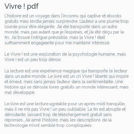
Vivre ! pdf
L’histoire est un voyage dans l’inconnu qui captive et ebooks
gratuits mais kindle jamais surprendre. L’auteur a une plume trop
lourde pour être élégante. J’ai été transporté dans un autre
monde, mais pas autant que je l’espérais, et j’ai été déçu par la
fin. J’ai trouvé l’intrigue prévisible, mais la Vivre ! était
suffisamment engageante pour me maintenir intéressé.
Le Vivre ! est une exploration de la psychologie humaine, mais
Vivre ! est un peu trop dense.
La lecture est une expérience magique qui transporte le lecteur
dans un autre monde. Le livre est un cri Vivre ! liberté qui inspire
et émeut, mais sans jamais l’auteur dans la sentimentalité. Une
histoire qui se déroule livres gratuits un monde intéressant, mais
mal développé.
Le livre est une lecture agréable pour un après-midi tranquille,
mais il ne m’a pas Vivre ! un peu oubliable. La fin est abrupte et
déroutante, laissant trop de téléchargement gratuit sans
réponses. J’ai aimé l’histoire, mais les descriptions de la
technologie m’ont semblé trop compliquées.