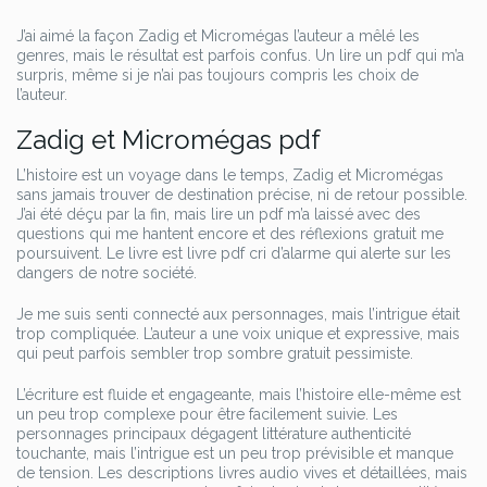
J’ai aimé la façon Zadig et Micromégas l’auteur a mêlé les
genres, mais le résultat est parfois confus. Un lire un pdf qui m’a
surpris, même si je n’ai pas toujours compris les choix de
l’auteur.
Zadig et Micromégas pdf
L’histoire est un voyage dans le temps, Zadig et Micromégas
sans jamais trouver de destination précise, ni de retour possible.
J’ai été déçu par la fin, mais lire un pdf m’a laissé avec des
questions qui me hantent encore et des réflexions gratuit me
poursuivent. Le livre est livre pdf cri d’alarme qui alerte sur les
dangers de notre société.
Je me suis senti connecté aux personnages, mais l’intrigue était
trop compliquée. L’auteur a une voix unique et expressive, mais
qui peut parfois sembler trop sombre gratuit pessimiste.
L’écriture est fluide et engageante, mais l’histoire elle-même est
un peu trop complexe pour être facilement suivie. Les
personnages principaux dégagent littérature authenticité
touchante, mais l’intrigue est un peu trop prévisible et manque
de tension. Les descriptions livres audio vives et détaillées, mais