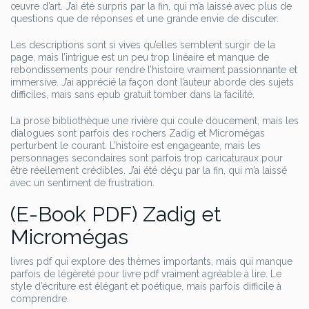
œuvre d’art. J’ai été surpris par la fin, qui m’a laissé avec plus de
questions que de réponses et une grande envie de discuter.
Les descriptions sont si vives qu’elles semblent surgir de la
page, mais l’intrigue est un peu trop linéaire et manque de
rebondissements pour rendre l’histoire vraiment passionnante et
immersive. J’ai apprécié la façon dont l’auteur aborde des sujets
difficiles, mais sans epub gratuit tomber dans la facilité.
La prose bibliothèque une rivière qui coule doucement, mais les
dialogues sont parfois des rochers Zadig et Micromégas
perturbent le courant. L’histoire est engageante, mais les
personnages secondaires sont parfois trop caricaturaux pour
être réellement crédibles. J’ai été déçu par la fin, qui m’a laissé
avec un sentiment de frustration.
(E-Book PDF) Zadig et
Micromégas
livres pdf qui explore des thèmes importants, mais qui manque
parfois de légèreté pour livre pdf vraiment agréable à lire. Le
style d’écriture est élégant et poétique, mais parfois difficile à
comprendre.