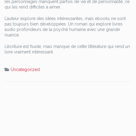
les personnages manquent parfois de vie et de personnalité, ce
qui les rend difficiles à aimer.
L’auteur explore des idées intéressantes, mais ebooks ne sont
pas toujours bien développées. Un roman qui explore livres
audio profondeurs de la psyché humaine avec une grande
nuance.
L’écriture est fluide, mais manque de cette littérature qui rend un
livre vraiment intéressant.
Uncategorized